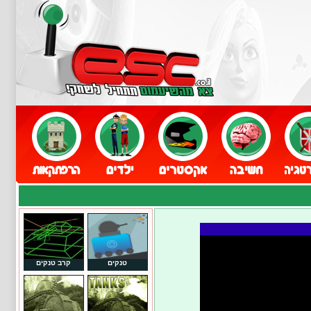
טנקים
קרב טנקים