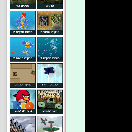
טנקים
טנקים V2
טנקים שומרים
בועות טנקים 2
בועות טנקים 3
טנקים בועות 2
טנקים היירו
מיקרו טנקים
המון טנקים
ציפורים כועסו