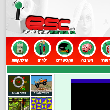
משאית מאניה
טבעת מאניה