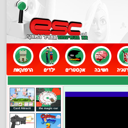
Card Attracti
the magic car