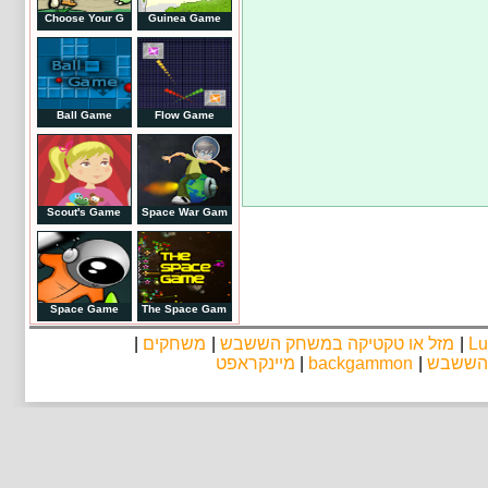
Choose Your G
Guinea Game
Ball Game
Flow Game
Scout's Game
Space War Gam
Space Game
The Space Gam
|
משחקים
|
מזל או טקטיקה במשחק הששבש
|
Lu
מיינקראפט
|
backgammon
|
 הששבש