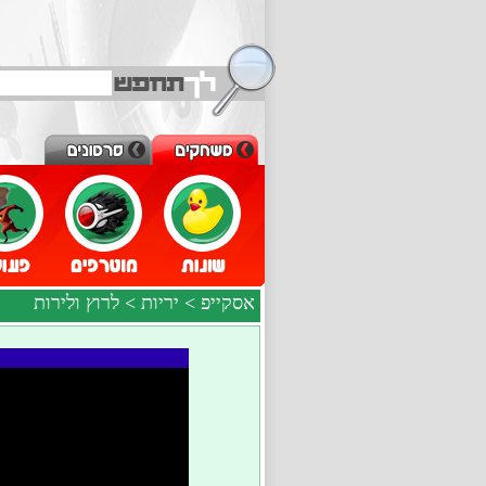
אסקייפ
>
יריות
> לרוץ ולירות