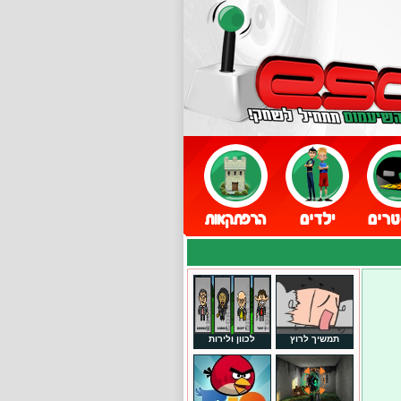
תמשיך לרוץ
לכוון ולירות