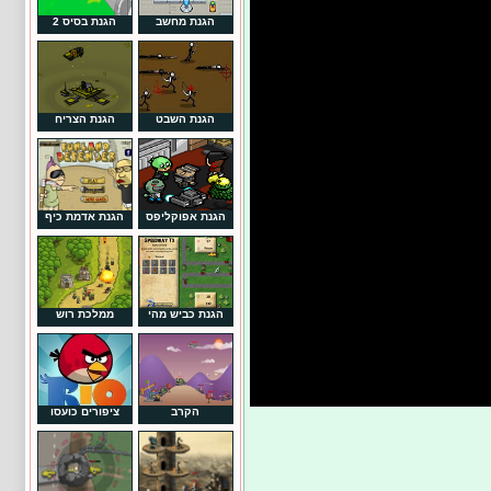
הגנת מחשב
הגנת בסיס 2
הגנת השבט
הגנת הצריח
הגנת אפוקליפס
הגנת אדמת כיף
הגנת כביש מהי
ממלכת רוש
הקרב
ציפורים כועסו