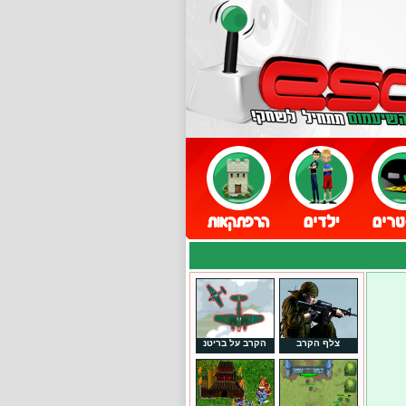
צלף הקרב
הקרב על בריטנ