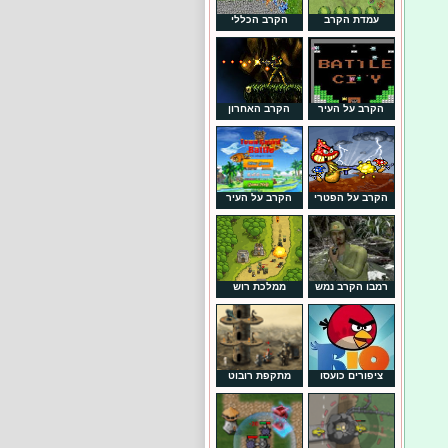
עמדת הקרב
הקרב הכללי
הקרב על העיר
הקרב האחרון
הקרב על הפטרי
הקרב על העיר
רמבו הקרב נמש
ממלכת רוש
ציפורים כועסו
מתקפת רובוט