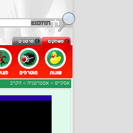
אסקייפ
>
אסטרטגיה
> הקרב