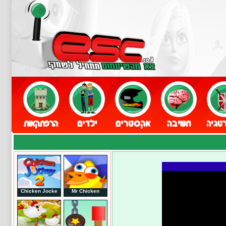
Chicken Jocke
Mr Chicken