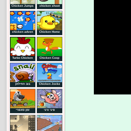
Chicken Jumps
chicken shoot
chicken adven
Chicken Home
Turbo Chicken
Chicken Coop
Chicken Jocke
בוב החילזון
פיגי וויגי
זמן סאפרי