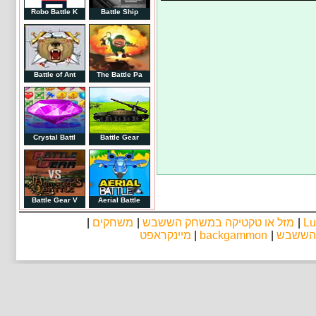
Robo Battle K
Battle Ship
Battle of Ant
The Battle Pa
Crystal Battl
Battle Gear
Battle Gear V
Aerial Battle
|
משחקים
|
מזל או טקטיקה במשחק הששבש
|
Lu
מיינקראפט
|
backgammon
|
 הששבש