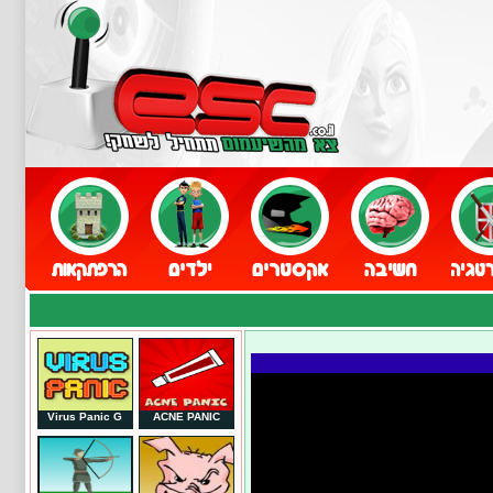
Virus Panic G
ACNE PANIC