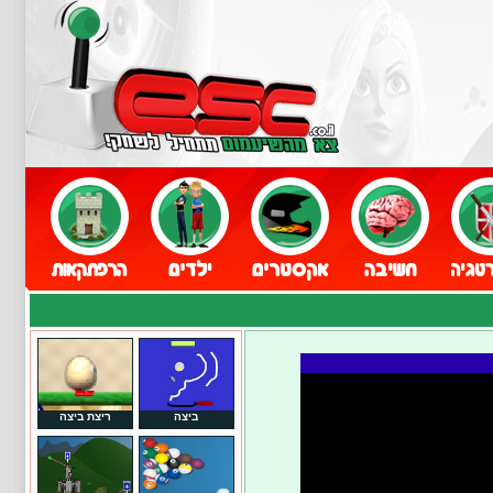
ביצה
ריצת ביצה