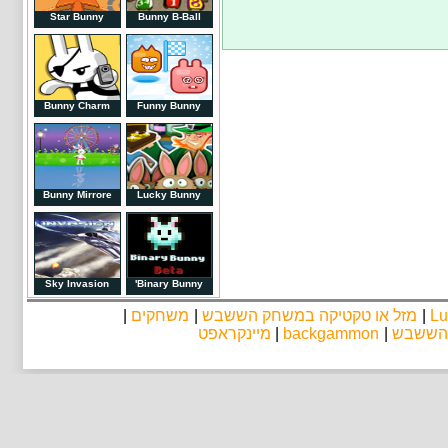
Star Bunny
Bunny B-Ball
Bunny Charm
Funny Bunny
Bunny Mirrore
Lucky Bunny
Sky Invasion
Binary Bunny'
|
משחקים
|
מזל או טקטיקה במשחק הששבש
|
Lu
מיינקראפט
|
backgammon
|
 הששבש