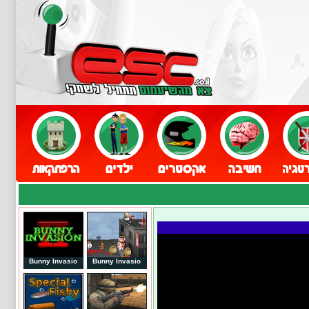
Bunny Invasio
Bunny Invasio