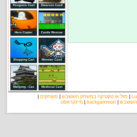
Penguins Cast
Dwarven Castl
Hero Copter
Castle Rescue
Shopping Cart
Monster Castl
Mahjong - Cas
Medieval Cast
|
משחקים
|
מזל או טקטיקה במשחק הששבש
|
Lu
מיינקראפט
|
backgammon
|
 הששבש