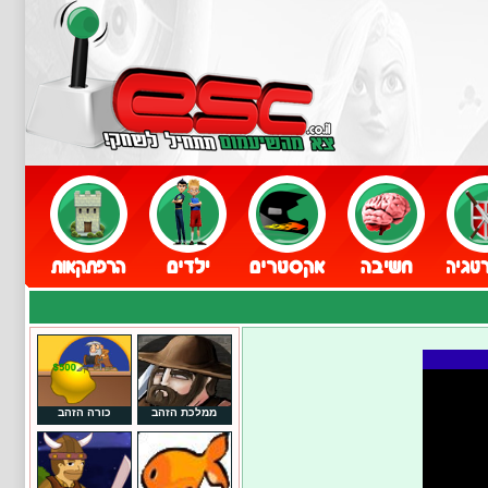
ממלכת הזהב
כורה הזהב