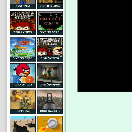
בן10 כדור תות
שומר העיר
הקרב על העיר
מצור על העיר
מצור על העיר
הקרב על העיר
טאקטיקל פורס
ציפורים כועסו
קו ההגנה האחר
נסו לשרוד