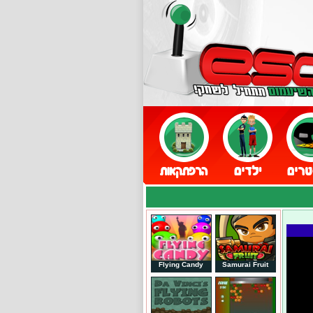
Flying Candy
Samurai Fruit