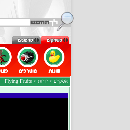
אסקייפ
>
יריות
> Flying Fruits