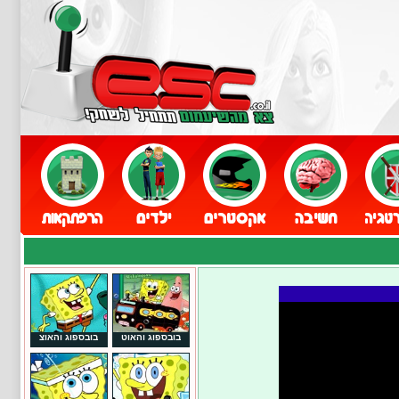
בובספוג והאוט
בובספוג והאוצ