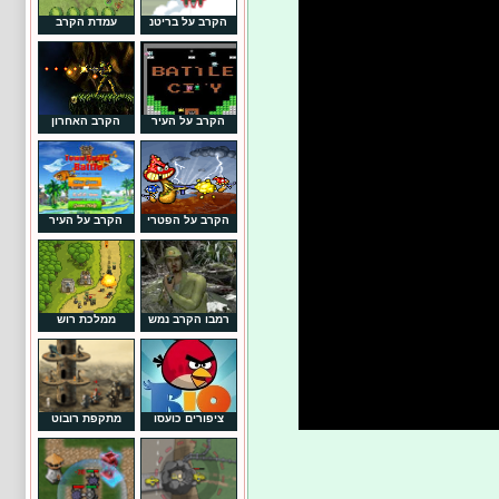
הקרב על בריטנ
עמדת הקרב
הקרב על העיר
הקרב האחרון
הקרב על הפטרי
הקרב על העיר
רמבו הקרב נמש
ממלכת רוש
ציפורים כועסו
מתקפת רובוט