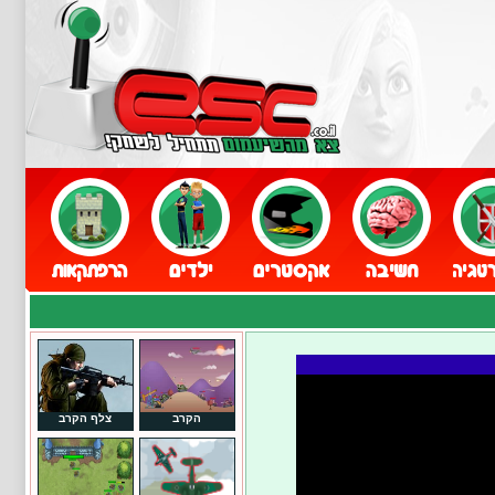
הקרב
צלף הקרב