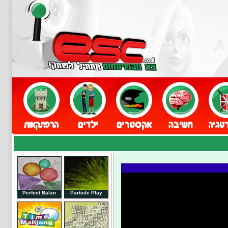
Perfect Balan
Particle Play