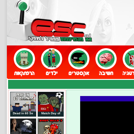
Dead in 60 Se
Match Day of