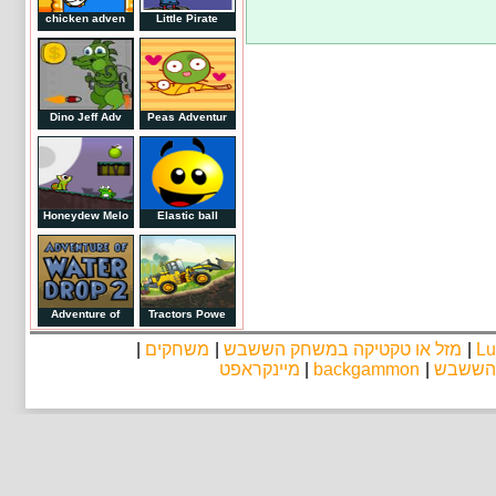
chicken adven
Little Pirate
Dino Jeff Adv
Peas Adventur
Honeydew Melo
Elastic ball
Adventure of
Tractors Powe
|
משחקים
|
מזל או טקטיקה במשחק הששבש
|
Lu
מיינקראפט
|
backgammon
|
 הששבש