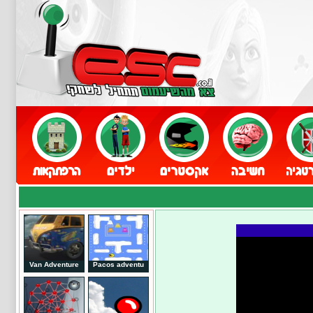
Van Adventure
Pacos adventu