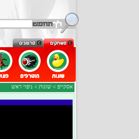
אסקייפ
>
שונות
> ניפוי ראש