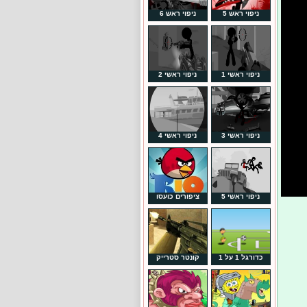
ניפוי ראש 5
ניפוי ראש 6
ניפוי ראשי 1
ניפוי ראשי 2
ניפוי ראשי 3
ניפוי ראשי 4
ניפוי ראשי 5
ציפורים כועסו
כדורגל 1 על 1
קונטר סטרייק