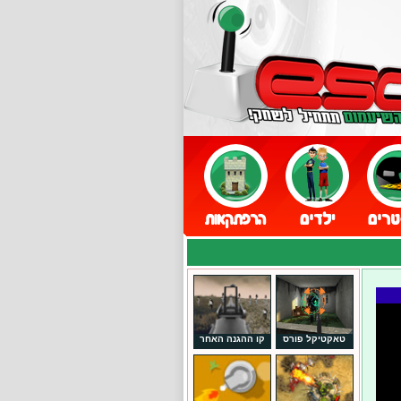
טאקטיקל פורס
קו ההגנה האחר