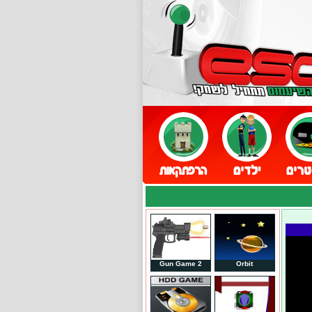
Gun Game 2
Orbit