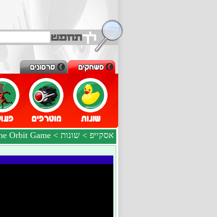
> The Orbit Game
שונות
>
אסקייפ