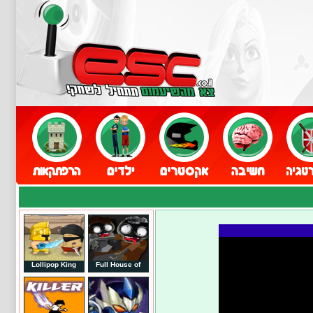
Lollipop King
Full House of